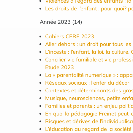
Violences à l’égard des enfants : la
Les droits de l’enfant : pour quoi?
Année
2023
(
14
)
Cahiers CERE 2023
Aller dehors : un droit pour tous les
L’inceste : l’enfant, la loi, la cult
Concilier vie familiale et vie profe
Etude 2023
La « parentalité numérique » : appa
Réseaux sociaux : l’enfer du décor
Contextes et déterminants des gros
Musique, neurosciences, petite enfan
Familles et parents : un enjeu politi
En quoi la pédagogie Freinet peut-e
Risques et dérives de l’individualisa
L’éducation au regard de la société 