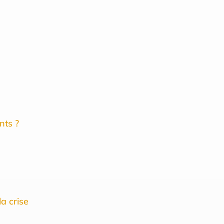
nts ?
la crise