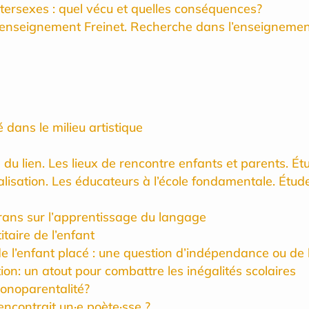
ntersexes : quel vécu et quelles conséquences?
’enseignement Freinet. Recherche dans l’enseignemen
é dans le milieu artistique
e du lien. Les lieux de rencontre enfants et parents. É
ialisation. Les éducateurs à l’école fondamentale. Étu
crans sur l’apprentissage du langage
itaire de l’enfant
 l’enfant placé : une question d’indépendance ou de 
ion: un atout pour combattre les inégalités scolaires
monoparentalité?
rencontrait un·e poète·sse ?