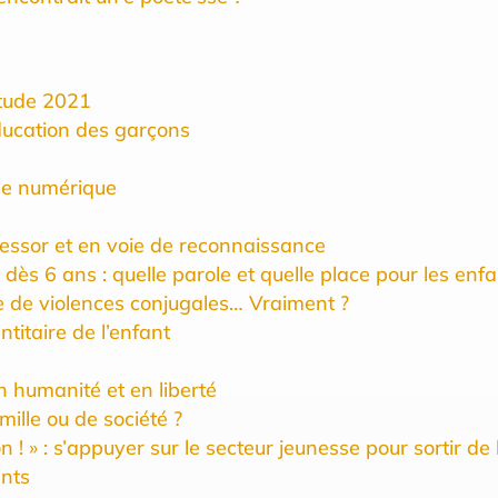
Étude 2021
éducation des garçons
 le numérique
 essor et en voie de reconnaissance
ès 6 ans : quelle parole et quelle place pour les enfa
re de violences conjugales… Vraiment ?
ntitaire de l’enfant
n humanité et en liberté
mille ou de société ?
n ! » : s’appuyer sur le secteur jeunesse pour sortir de 
ants