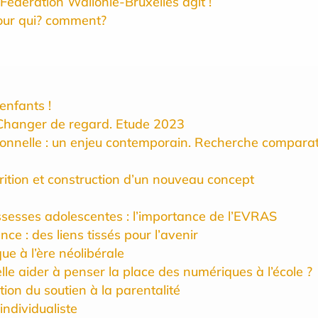
 Fédération Wallonie-Bruxelles agit !
 pour qui? comment?
 enfants !
ure. Changer de regard. Etude 2023
ssionnelle : un enjeu contemporain. Recherche comparat
rition et construction d’un nouveau concept
sesses adolescentes : l’importance de l’EVRAS
ce : des liens tissés pour l’avenir
que à l’ère néolibérale
lle aider à penser la place des numériques à l’école ?
tion du soutien à la parentalité
individualiste