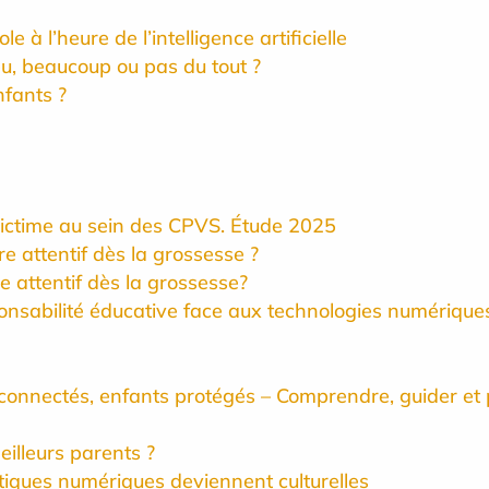
 à l’heure de l’intelligence artificielle
eu, beaucoup ou pas du tout ?
nfants ?
 victime au sein des CPVS. Étude 2025
e attentif dès la grossesse ?
e attentif dès la grossesse?
responsabilité éducative face aux technologies numérique
connectés, enfants protégés – Comprendre, guider et
illeurs parents ?
iques numériques deviennent culturelles