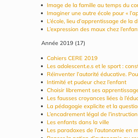
Image de la famille au temps du c
Imaginer une autre école pour « l’a
L’école, lieu d’apprentissage de la 
L’expression des maux chez l’enfan
Année
2019
(
17
)
Cahiers CERE 2019
Les adolescent.e.s et le sport : con
Réinventer l’autorité éducative. Po
Intimité et pudeur chez l’enfant
Choisir librement ses apprentissag
Les fausses croyances liées à l’édu
La pédagogie explicite et la questio
L’encadrement légal de l’instructio
Les enfants dans la ville
Les paradoxes de l’autonomie en mi