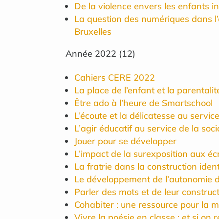
De la violence envers les enfants i
La question des numériques dans l
Bruxelles
Année
2022
(
12
)
Cahiers CERE 2022
La place de l’enfant et la parentalit
Être ado à l’heure de Smartschool
L’écoute et la délicatesse au servic
L’agir éducatif au service de la soc
Jouer pour se développer
L’impact de la surexposition aux é
La fratrie dans la construction ident
Le développement de l’autonomie de
Parler des mots et de leur construct
Cohabiter : une ressource pour la 
Vivre la poésie en classe : et si on 