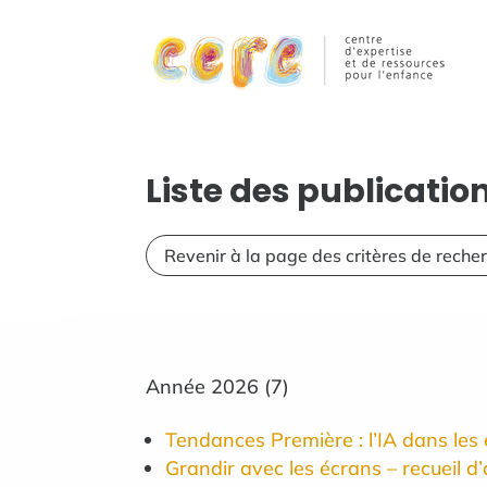
Liste des publicati
Revenir à la page des critères de reche
Année
2026
(
7
)
Tendances Première : l’IA dans les é
Grandir avec les écrans – recueil d