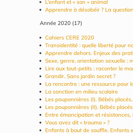
L’enfant et « son » animal
Apprendre à désobéir ? La question
Année
2020
(
17
)
Cahiers CERE 2020
Transidentité : quelle liberté pour n
Apprendre dehors. Enjeux des prat
Sexe, genre, orientation sexuelle
Lire aux tout-petits : raconter le m
Grandir. Sans jardin secret ?
La rencontre : une ressource pour l
La sanction en milieu scolaire
Les pouponnières (I). Bébés placés, 
Les pouponnières (II). Bébés placés,
Entre émancipation et résistances,
Vous avez dit « trauma » ?
Enfants à bout de souffle. Enfants