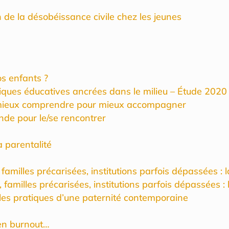
 de la désobéissance civile chez les jeunes
os enfants ?
iques éducatives ancrées dans le milieu – Étude 2020
 : mieux comprendre pour mieux accompagner
onde pour le/se rencontrer
a parentalité
familles précarisées, institutions parfois dépassées : 
 familles précarisées, institutions parfois dépassées :
 les pratiques d’une paternité contemporaine
 en burnout…