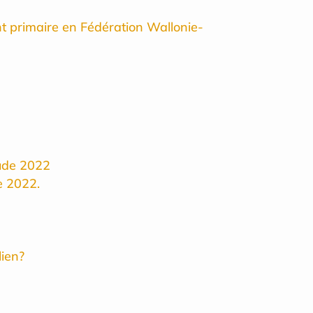
t primaire en Fédération Wallonie-
tude 2022
de 2022.
lien?