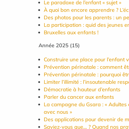
Le paradoxe de l’enfant « sujet »
À quoi bon encore apprendre ? L’école
Des photos pour les parents : un p
La participation : quid des jeunes e
Bruxelles aux enfants !
Année
2025
(
15
)
Construire une place pour l’enfant
Prévention périnatale : comment êtr
Prévention périnatale : pourquoi êtr
Limiter l’illimité : l’insoutenable 
Démocratie à hauteur d’enfants
Parler du cancer aux enfants
La campagne du Gsara : « Adultes 
avec nous »
Des applications pour devenir de me
Saviez-vous que… ? Quand nos prat