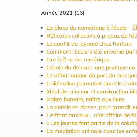
Année
2021
(
16
)
La place du numérique à l’école – 
Réflexion collective à propos de l’
Le conflit de loyauté chez l’enfant
Comment l’école a été envahie par
Lire à l’ère du numérique
L’école du dehors : une pratique en
Le débat autour du port du masque d
L’aliénation parentale dans le cad
Idéal de minceur et construction ide
Naître humain, naître aux liens
La poésie en classe, pour grandir e
L’enfant anxieux… une affaire de fa
« Les jeunes font partie de la solutio
La médiation animale avec les enf