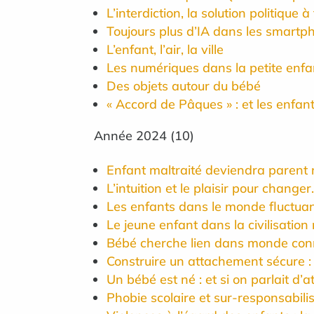
L’interdiction, la solution politique
Toujours plus d’IA dans les smartph
L’enfant, l’air, la ville
Les numériques dans la petite enfan
Des objets autour du bébé
« Accord de Pâques » : et les enfant
Année
2024
(
10
)
Enfant maltraité deviendra parent 
L’intuition et le plaisir pour change
Les enfants dans le monde fluctua
Le jeune enfant dans la civilisatio
Bébé cherche lien dans monde con
Construire un attachement sécure :
Un bébé est né : et si on parlait d
Phobie scolaire et sur-responsabili