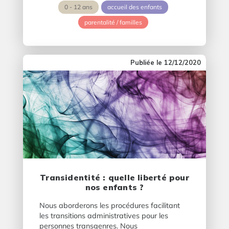
0 - 12 ans
accueil des enfants
parentalité / familles
12/12/2020
Transidentité : quelle liberté pour
nos enfants ?
Nous aborderons les procédures facilitant
les transitions administratives pour les
personnes transgenres. Nous