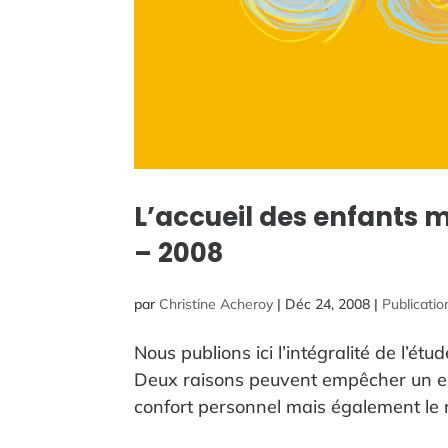
L’accueil des enfants
– 2008
par
Christine Acheroy
|
Déc 24, 2008
|
Publicatio
Nous publions ici l’intégralité de l’é
Deux raisons peuvent empêcher un enf
confort personnel mais également le ri