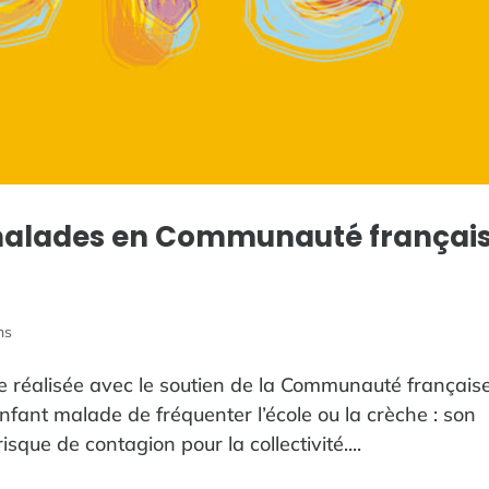
 malades en Communauté françai
ns
tude réalisée avec le soutien de la Communauté française
ant malade de fréquenter l’école ou la crèche : son
sque de contagion pour la collectivité....