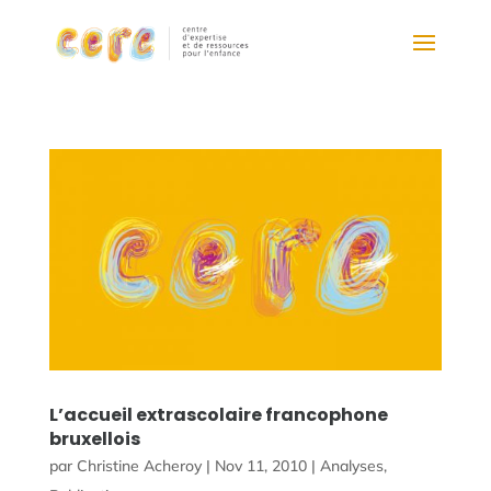
L’accueil extrascolaire francophone
bruxellois
par
Christine Acheroy
|
Nov 11, 2010
|
Analyses
,