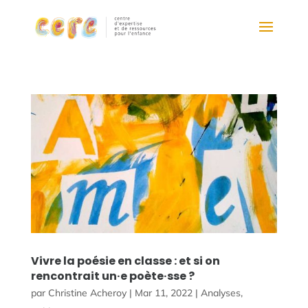
Vivre la poésie en classe : et si on
rencontrait un·e poète·sse ?
par
Christine Acheroy
|
Mar 11, 2022
|
Analyses
,