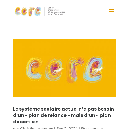
Le système scolaire actuel n’a pas besoin
d’un « plan de relance » mais d’un « plan
de sortie »
par
Christine Acheroy
|
Fév 2, 2021
|
Ressources