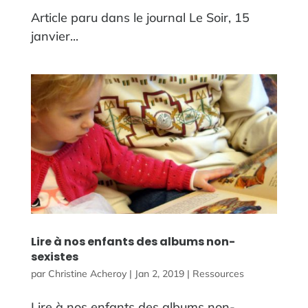
Article paru dans le journal Le Soir, 15
janvier...
Lire à nos enfants des albums non-
sexistes
par
Christine Acheroy
|
Jan 2, 2019
|
Ressources
Lire à nos enfants des albums non-