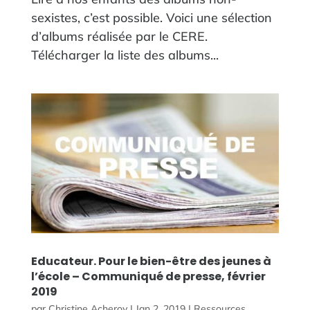
sexistes, c’est possible. Voici une sélection
d’albums réalisée par le CERE.
Télécharger la liste des albums...
Educateur. Pour le bien-être des jeunes à
l’école – Communiqué de presse, février
2019
par
Christine Acheroy
|
Jan 2, 2019
|
Ressources