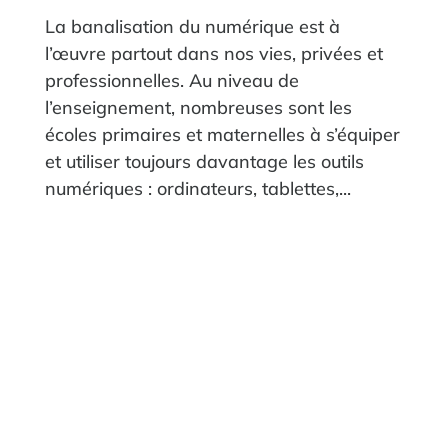
La banalisation du numérique est à
l’œuvre partout dans nos vies, privées et
professionnelles. Au niveau de
l’enseignement, nombreuses sont les
écoles primaires et maternelles à s’équiper
et utiliser toujours davantage les outils
numériques : ordinateurs, tablettes,...