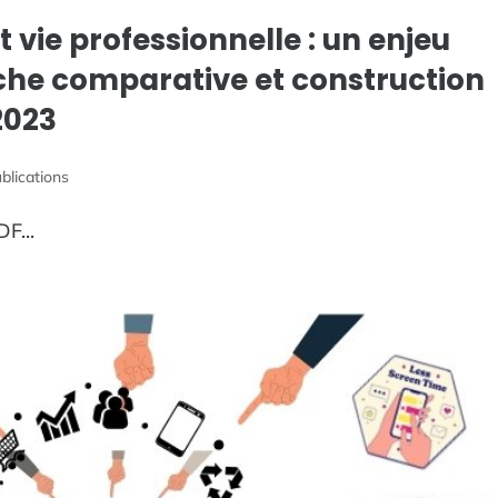
et vie professionnelle : un enjeu
he comparative et construction
2023
blications
DF...