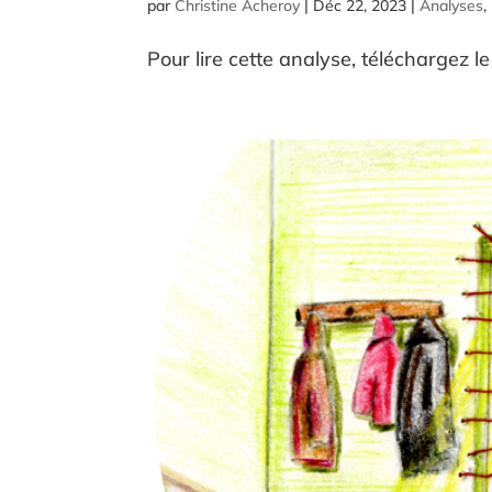
par
Christine Acheroy
|
Déc 22, 2023
|
Analyses
,
Pour lire cette analyse, téléchargez le