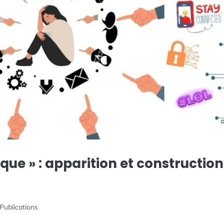
que » : apparition et construction
Publications