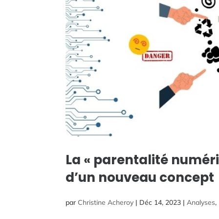
La « parentalité numéri
d’un nouveau concept
par
Christine Acheroy
|
Déc 14, 2023
|
Analyses
,