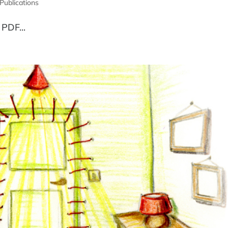
Publications
 PDF...