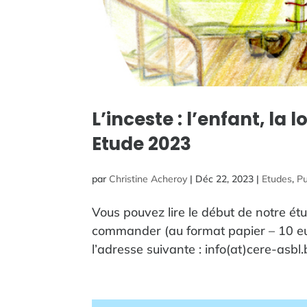
L’inceste : l’enfant, la 
Etude 2023
par
Christine Acheroy
|
Déc 22, 2023
|
Etudes
,
Pu
Vous pouvez lire le début de notre ét
commander (au format papier – 10 eur
l’adresse suivante : info(at)cere-asbl.b