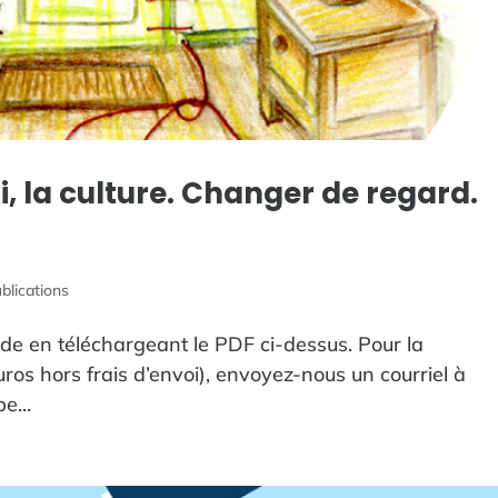
loi, la culture. Changer de regard.
blications
ude en téléchargeant le PDF ci-dessus. Pour la
os hors frais d’envoi), envoyez-nous un courriel à
e...