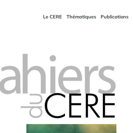
Le CERE
Thématiques
Publications