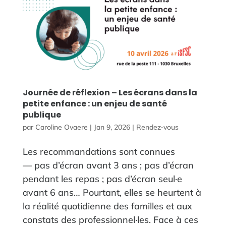
Journée de réflexion – Les écrans dans la
petite enfance : un enjeu de santé
publique
par
Caroline Ovaere
|
Jan 9, 2026
|
Rendez-vous
Les recommandations sont connues
— pas d’écran avant 3 ans ; pas d’écran
pendant les repas ; pas d’écran seul·e
avant 6 ans… Pourtant, elles se heurtent à
la réalité quotidienne des familles et aux
constats des professionnel·les. Face à ces