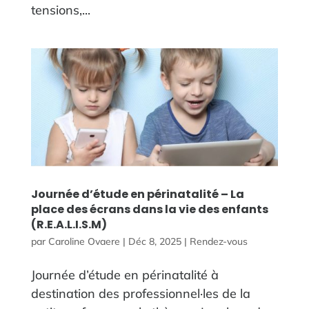
tensions,...
Journée d’étude en périnatalité – La
place des écrans dans la vie des enfants
(R.E.A.L.I.S.M)
par
Caroline Ovaere
|
Déc 8, 2025
|
Rendez-vous
Journée d’étude en périnatalité à
destination des professionnel·les de la