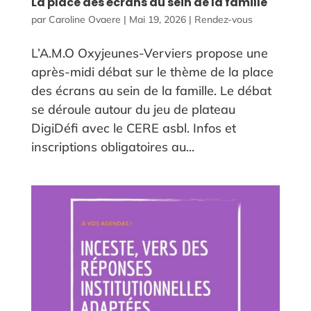
La place des écrans au sein de la famille
par
Caroline Ovaere
|
Mai 19, 2026
|
Rendez-vous
L’A.M.O Oxyjeunes-Verviers propose une
après-midi débat sur le thème de la place
des écrans au sein de la famille. Le débat
se déroule autour du jeu de plateau
DigiDéfi avec le CERE asbl. Infos et
inscriptions obligatoires au...