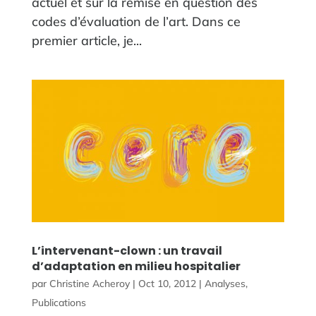
actuel et sur la remise en question des
codes d’évaluation de l’art. Dans ce
premier article, je...
L’intervenant-clown : un travail
d’adaptation en milieu hospitalier
par
Christine Acheroy
|
Oct 10, 2012
|
Analyses
,
Publications