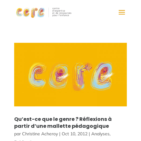
Qu’est-ce que le genre ? Réflexions à
partir d’une mallette pédagogique
par
Christine Acheroy
|
Oct 10, 2012
|
Analyses
,