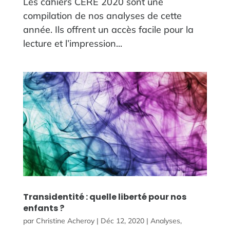
Les cahiers CERE 2020 sont une
compilation de nos analyses de cette
année. Ils offrent un accès facile pour la
lecture et l’impression...
Transidentité : quelle liberté pour nos
enfants ?
par
Christine Acheroy
|
Déc 12, 2020
|
Analyses
,