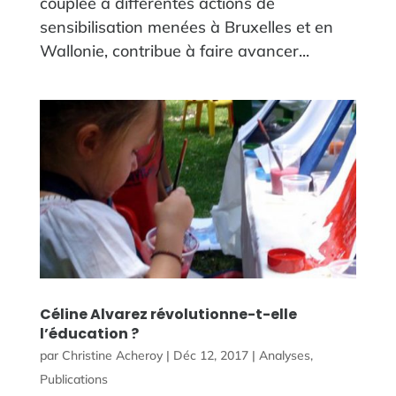
couplée à différentes actions de
sensibilisation menées à Bruxelles et en
Wallonie, contribue à faire avancer...
Céline Alvarez révolutionne-t-elle
l’éducation ?
par
Christine Acheroy
|
Déc 12, 2017
|
Analyses
,
Publications