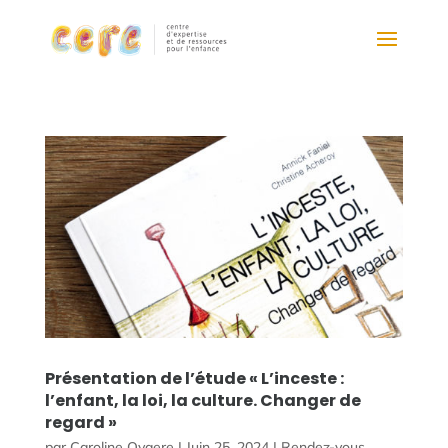
Présentation de l’étude « L’inceste :
l’enfant, la loi, la culture. Changer de
regard »
par
Caroline Ovaere
|
Juin 25, 2024
|
Rendez-vous