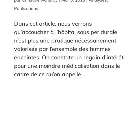
par
Christine Acheroy
|
Mar 3, 2013
|
Analyses
,
Publications
Dans cet article, nous verrons
qu’accoucher à l’hôpital sous péridurale
n’est plus une pratique nécessairement
valorisée par l’ensemble des femmes
enceintes. On constate un regain d’intérêt
pour une moindre médicalisation dans le
cadre de ce qu’on appelle...