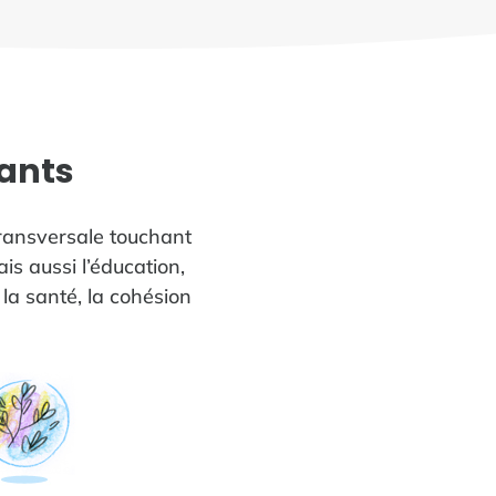
fants
transversale touchant
is aussi l’éducation,
 la santé, la cohésion