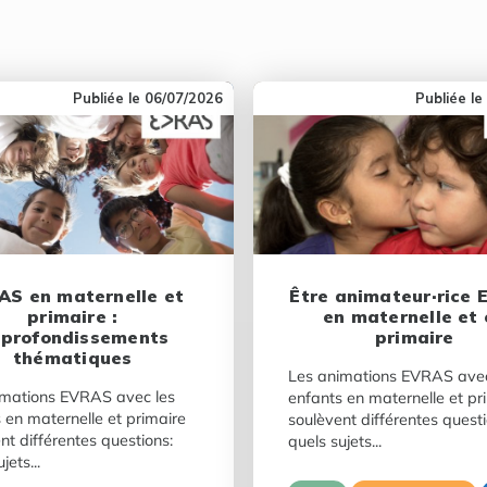
06/07/2026
AS en maternelle et
Être animateur·rice
primaire :
en maternelle et 
profondissements
primaire
thématiques
Les animations EVRAS avec
imations EVRAS avec les
enfants en maternelle et pr
 en maternelle et primaire
soulèvent différentes questi
nt différentes questions:
quels sujets...
jets...