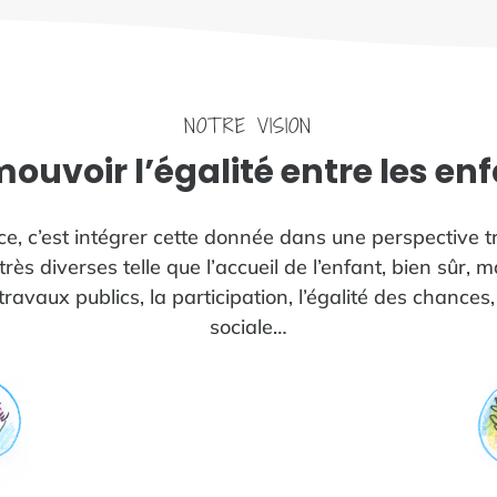
NOTRE VISION
ouvoir l’égalité entre les en
nce, c’est intégrer cette donnée dans une perspective 
ès diverses telle que l’accueil de l’enfant, bien sûr, ma
travaux publics, la participation, l’égalité des chances,
sociale…