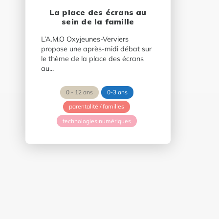
La place des écrans au
sein de la famille
L’A.M.O Oxyjeunes-Verviers
propose une après-midi débat sur
le thème de la place des écrans
au...
0 - 12 ans
0-3 ans
parentalité / familles
technologies numériques