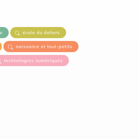
e
école du dehors
naissance et tout-petits
technologies numériques