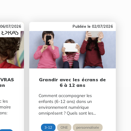
06/07/2026
02/07/2026
 EVRAS
Grandir avec les écrans de
en
6 à 12 ans
Comment accompagner les
 les
enfants (6-12 ans) dans un
imaire
environnement numérique
ons:
omniprésent ? Quels sont les...
3-12
ONE
personnalisée