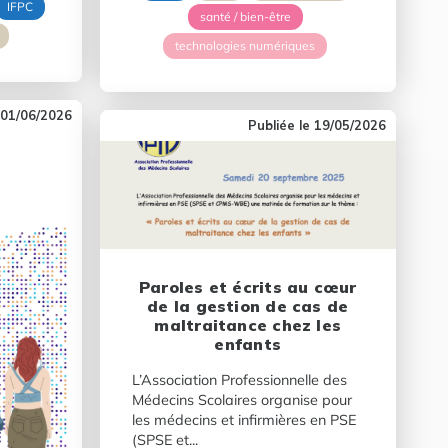
IFPC
santé / bien-être
technologies numériques
01/06/2026
19/05/2026
Paroles et écrits au cœur
de la gestion de cas de
maltraitance chez les
enfants
L’Association Professionnelle des
Médecins Scolaires organise pour
les médecins et infirmières en PSE
(SPSE et...