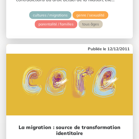
cultures / migrations
genre / sexualité
parentalité / familles
tous âges
12/12/2011
La migration : source de transformation
identitaire