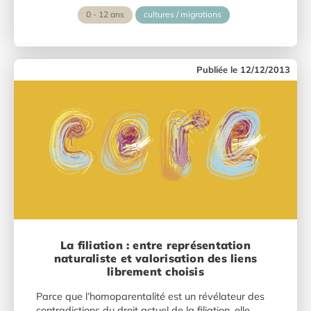
0 - 12 ans
cultures / migrations
12/12/2013
La filiation : entre représentation
naturaliste et valorisation des liens
librement choisis
Parce que l’homoparentalité est un révélateur des
contradictions du droit actuel de la filiation, elle...