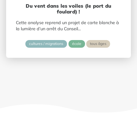
Du vent dans les voiles (le port du
foulard) !
Cette analyse reprend un projet de carte blanche à
la lumière d’un arrêt du Conseil...
cultures / migrations
école
tous âges