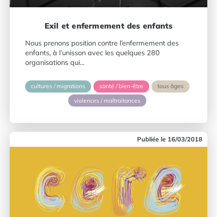
Exil et enfermement des enfants
Nous prenons position contre l’enfermement des
enfants, à l’unisson avec les quelques 280
organisations qui...
cultures / migrations
santé / bien-être
tous âges
violences / maltraitances
16/03/2018