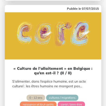
07/07/2015
« Culture de l’allaitement » en Belgique :
qu’en est-il ? (II / II)
S’alimenter, dans l’espèce humaine, est un acte
culturel : les êtres humains ne mangent pas...
0 - 12 ans
cultures / migrations
naissance et tout-petits
santé / bien-être