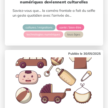
numériques deviennent culturelles
Saviez-vous que… la caméra frontale a fait du selfie
un geste quotidien avec l’arrivée de...
cultures / migrations
santé / bien-être
technologies numériques
tous âges
30/05/2025