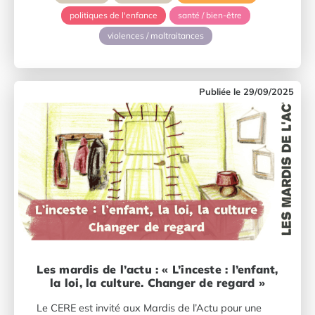
politiques de l'enfance
santé / bien-être
violences / maltraitances
29/09/2025
Les mardis de l’actu : « L’inceste : l’enfant,
la loi, la culture. Changer de regard »
Le CERE est invité aux Mardis de l’Actu pour une