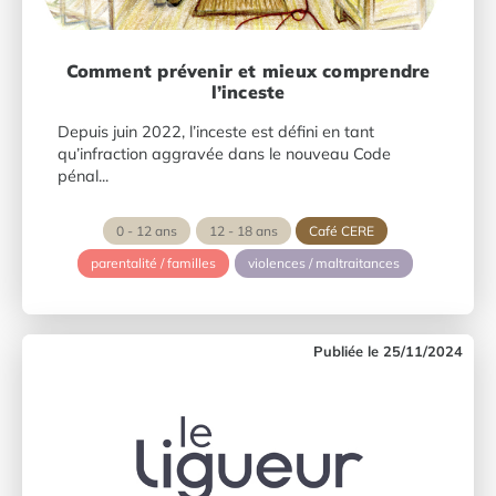
Comment prévenir et mieux comprendre
l’inceste
Depuis juin 2022, l’inceste est défini en tant
qu’infraction aggravée dans le nouveau Code
pénal...
0 - 12 ans
12 - 18 ans
Café CERE
parentalité / familles
violences / maltraitances
25/11/2024