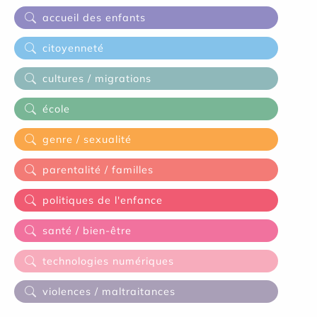
accueil des enfants
citoyenneté
cultures / migrations
école
genre / sexualité
parentalité / familles
politiques de l'enfance
santé / bien-être
technologies numériques
violences / maltraitances