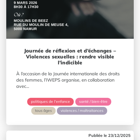
Journée de réflexion et d’échanges –
Violences sexuelles : rendre visible
l’indicible
À l’occasion de la Journée internationale des droits
des femmes, l’IWEPS organise, en collaboration
avec...
politiques de l'enfance
santé / bien-être
tous âges
violences / maltraitances
23/12/2025