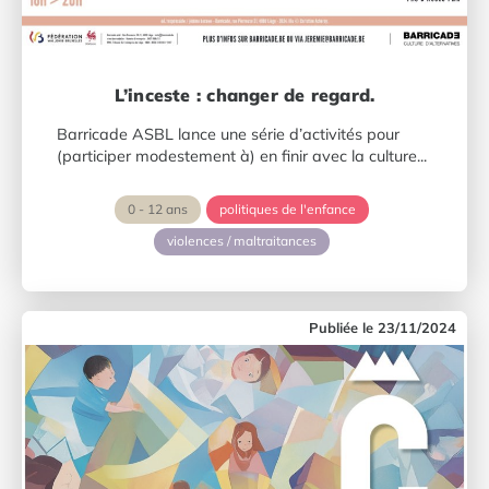
L’inceste : changer de regard.
Barricade ASBL lance une série d’activités pour
(participer modestement à) en finir avec la culture...
0 - 12 ans
politiques de l'enfance
violences / maltraitances
23/11/2024