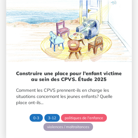
Construire une place pour l’enfant victime
au sein des CPVS. Étude 2025
Comment les CPVS prennent-ils en charge les
situations concernant les jeunes enfants? Quelle
place ont-ils...
0-3
3-12
politiques de l'enfance
violences / maltraitances