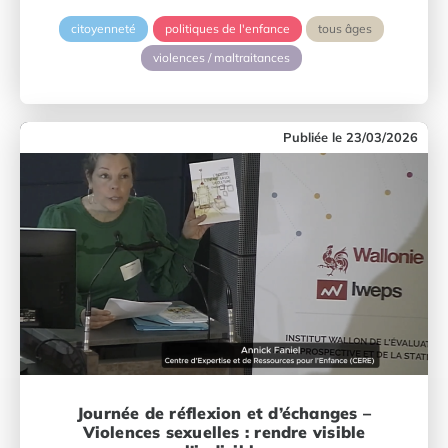
citoyenneté
politiques de l'enfance
tous âges
violences / maltraitances
23/03/2026
Journée de réflexion et d’échanges –
Violences sexuelles : rendre visible