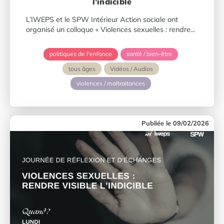
l’indicible
L’IWEPS et le SPW Intérieur Action sociale ont
organisé un colloque « Violences sexuelles : rendre...
politiques de l'enfance
santé / bien-être
tous âges
Vidéos / Audios
violences / maltraitances
09/02/2026