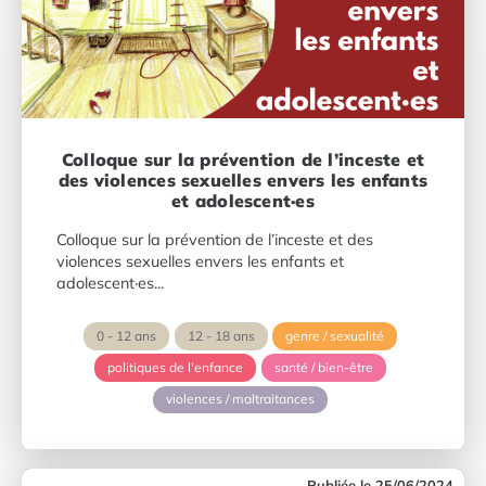
Colloque sur la prévention de l’inceste et
des violences sexuelles envers les enfants
et adolescent·es
Colloque sur la prévention de l’inceste et des
violences sexuelles envers les enfants et
adolescent·es...
0 - 12 ans
12 - 18 ans
genre / sexualité
politiques de l'enfance
santé / bien-être
violences / maltraitances
25/06/2024