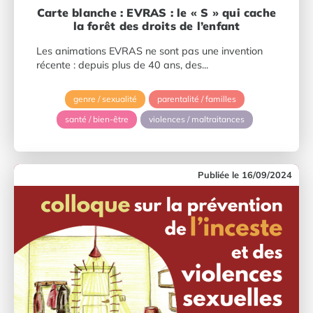
Carte blanche : EVRAS : le « S » qui cache
la forêt des droits de l’enfant
Les animations EVRAS ne sont pas une invention
récente : depuis plus de 40 ans, des...
genre / sexualité
parentalité / familles
santé / bien-être
violences / maltraitances
16/09/2024