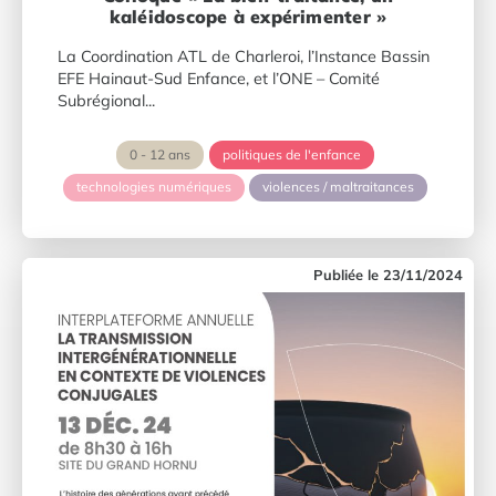
kaléidoscope à expérimenter »
La Coordination ATL de Charleroi, l’Instance Bassin
EFE Hainaut-Sud Enfance, et l’ONE – Comité
Subrégional...
0 - 12 ans
politiques de l'enfance
technologies numériques
violences / maltraitances
23/11/2024