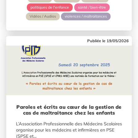
politiques de l'enfance
santé / bien-être
Vidéos / Audios
violences / maltraitances
19/05/2026
Paroles et écrits au cœur de la gestion de
cas de maltraitance chez les enfants
L’Association Professionnelle des Médecins Scolaires
organise pour les médecins et infirmières en PSE
(SPSE et...