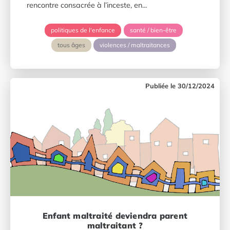
rencontre consacrée à l’inceste, en...
politiques de l'enfance
santé / bien-être
tous âges
violences / maltraitances
30/12/2024
Enfant maltraité deviendra parent
maltraitant ?