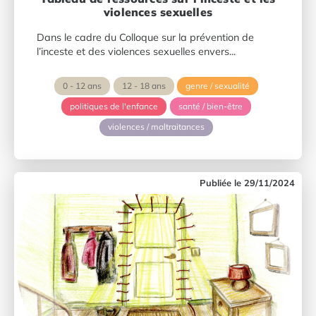
violences sexuelles
Dans le cadre du Colloque sur la prévention de
l’inceste et des violences sexuelles envers...
0 - 12 ans
12 - 18 ans
genre / sexualité
politiques de l'enfance
santé / bien-être
violences / maltraitances
29/11/2024