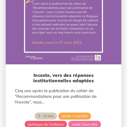
Inceste, vers des réponses
institutionnelles adaptées
Cinq ans après la publication du cahier de
“Recommandations pour une politisation de
l’inceste”, nous...
0 - 12 ans
genre / sexualité
politiques de l'enfance
santé / bien-être