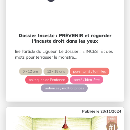
Dossier Inceste : PRÉVENIR et regarder
l’inceste droit dans les yeux
lire l’article du Ligueur Le dossier : « INCESTE : des
mots pour terrasser le monstre...
0 - 12 ans
12 - 18 ans
parentalité / familles
politiques de l'enfance
santé / bien-être
violences / maltraitances
23/11/2024