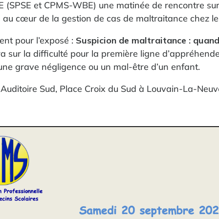
SE (SPSE et CPMS-WBE) une matinée de rencontre sur 
ts au cœur de la gestion de cas de maltraitance chez le
ent pour l’exposé :
Suspicion de maltraitance : quand 
a sur la difficulté pour la première ligne d’appréhend
une grave négligence ou un mal-être d’un enfant.
: Auditoire Sud, Place Croix du Sud à Louvain-La-Neuv