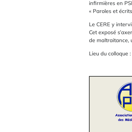
infirmières en P
« Paroles et écri
Le CERE y intervi
Cet exposé s’axer
de maltraitance, 
Lieu du colloque 