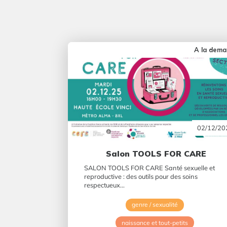
A la dem
02/12/20
Salon TOOLS FOR CARE
SALON TOOLS FOR CARE Santé sexuelle et
reproductive : des outils pour des soins
respectueux...
genre / sexualité
naissance et tout-petits