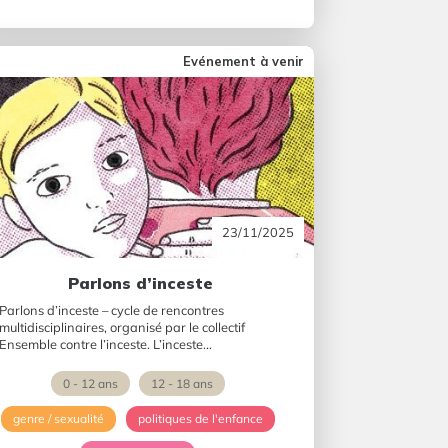
Evénement à venir
23/11/2025
Parlons d’inceste
Parlons d’inceste – cycle de rencontres
multidisciplinaires, organisé par le collectif
Ensemble contre l’inceste. L’inceste...
0 - 12 ans
12 - 18 ans
genre / sexualité
politiques de l'enfance