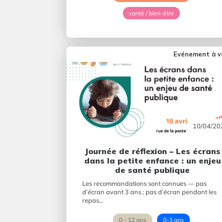
santé / bien-être
Evénement à v
10/04/20
Journée de réflexion – Les écrans
dans la petite enfance : un enjeu
de santé publique
Les recommandations sont connues — pas
d’écran avant 3 ans ; pas d’écran pendant les
repas...
0 - 12 ans
0-3 ans