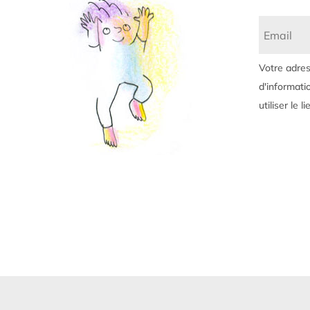
Votre adres
d'informati
utiliser le