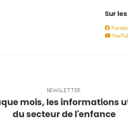
Sur le
Faceb
YouTu
NEWSLETTER
que mois, les informations ut
du secteur de l'enfance