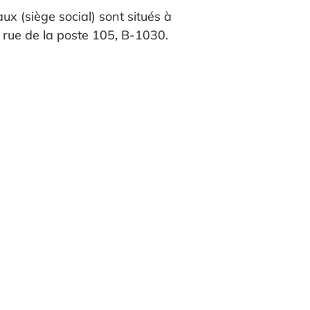
ux (siège social) sont situés à
, rue de la poste 105, B-1030.