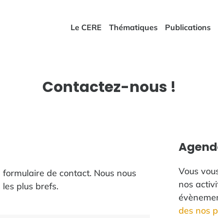
Le CERE
Thématiques
Publications
Contactez-nous !
Agenda
Vous vous
ce formulaire de contact. Nous nous
nos activ
les plus brefs.
évènement
des nos 