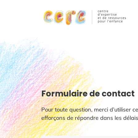
Formulaire de contact
Pour toute question, merci d’utiliser 
efforçons de répondre dans les délais 