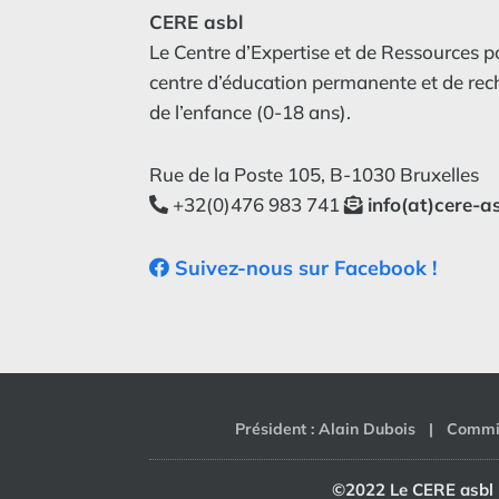
CERE asbl
Le Centre d’Expertise et de Ressources p
centre d’éducation permanente et de re
de l’enfance (0-18 ans).
Rue de la Poste 105, B-1030 Bruxelles
+32(0)476 983 741
info(at)cere-a
Suivez-nous sur Facebook !
Président : Alain Dubois | Commi
©2022 Le CERE asb