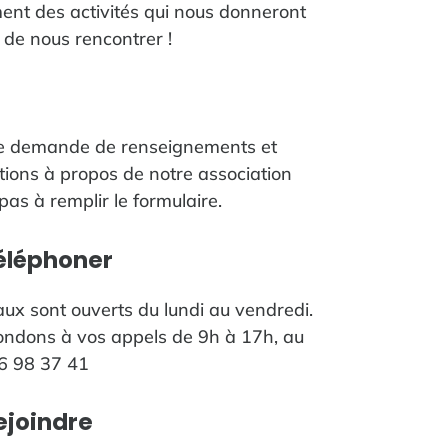
ent des activités qui nous donneront
n de nous rencontrer !
te demande de renseignements et
tions à propos de notre association
pas à remplir le formulaire.
éléphoner
ux sont ouverts du lundi au vendredi.
ndons à vos appels de 9h à 17h, au
6 98 37 41
ejoindre