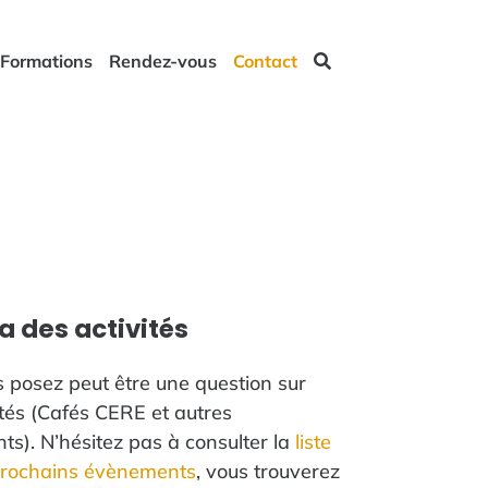
Formations
Rendez-vous
Contact
 des activités
 posez peut être une question sur
ités (Cafés CERE et autres
s). N’hésitez pas à consulter la
liste
prochains évènements
, vous trouverez