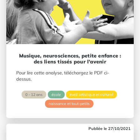
Musique, neurosciences, petite enfance :
des liens tissés pour l’avenir
Pour lire cette analyse, téléchargez le PDF ci-
dessus.
0 - 12 ans
école
éveil artistique et culturel
naissance et tout-petits
27/10/2021