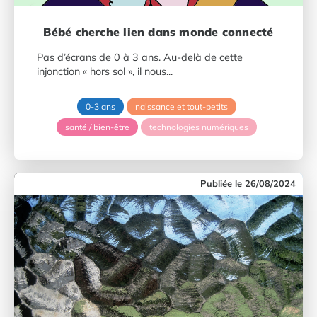
Bébé cherche lien dans monde connecté
Pas d’écrans de 0 à 3 ans. Au-delà de cette
injonction « hors sol », il nous...
0-3 ans
naissance et tout-petits
santé / bien-être
technologies numériques
26/08/2024