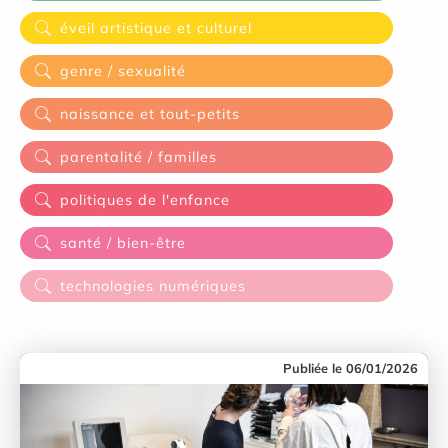
éveil artistique et culturel
genre / sexualité
naissance et tout-petits
parentalité / familles
politiques de l'enfance
santé / bien-être
technologies numériques
06/01/2026