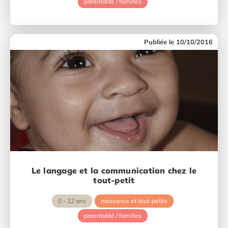
parentalité / familles
10/10/2016
Le langage et la communication chez le
tout-petit
0 - 12 ans
naissance et tout-petits
parentalité / familles