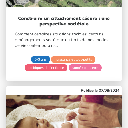
Construire un attachement sécure : une
perspective sociétale
Comment certaines situations sociales, certains
aménagements sociétaux ou traits de nos modes
de vie contemporains...
0-3 ans
naissance et tout-petits
politiques de l'enfance
santé / bien-être
07/08/2024