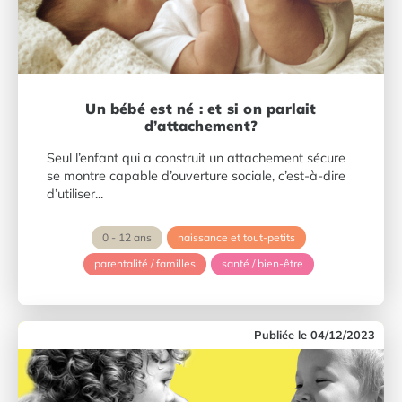
Un bébé est né : et si on parlait
d’attachement?
Seul l’enfant qui a construit un attachement sécure
se montre capable d’ouverture sociale, c’est-à-dire
d’utiliser...
0 - 12 ans
naissance et tout-petits
parentalité / familles
santé / bien-être
04/12/2023