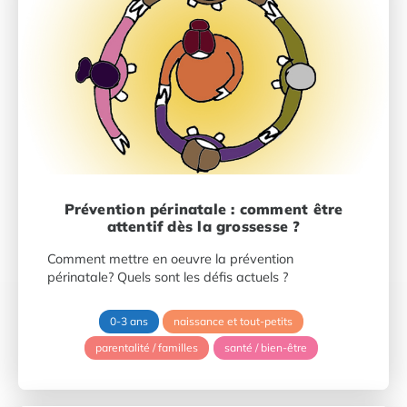
Prévention périnatale : comment être
attentif dès la grossesse ?
Comment mettre en oeuvre la prévention
périnatale? Quels sont les défis actuels ?
0-3 ans
naissance et tout-petits
parentalité / familles
santé / bien-être