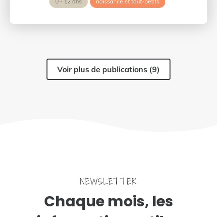
0 - 12 ans
naissance et tout-petits
Voir plus de publications (9)
NEWSLETTER
Chaque mois, les