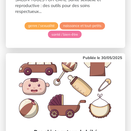
reproductive : des outils pour des soins
respectueux...
genre / sexualité
naissance et tout-petits
santé / bien-être
30/05/2025