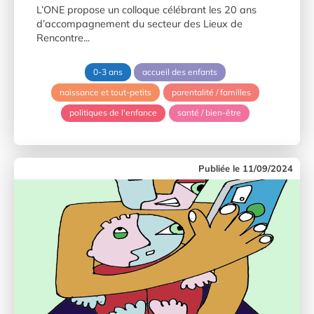
L’ONE propose un colloque célébrant les 20 ans
d’accompagnement du secteur des Lieux de
Rencontre...
0-3 ans
accueil des enfants
naissance et tout-petits
parentalité / familles
politiques de l'enfance
santé / bien-être
11/09/2024