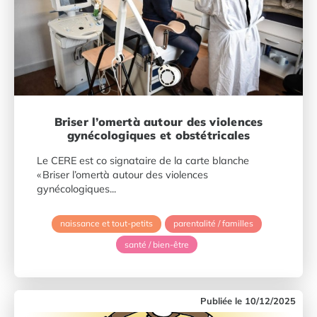
Briser l’omertà autour des violences
gynécologiques et obstétricales
Le CERE est co signataire de la carte blanche
« Briser l’omertà autour des violences
gynécologiques...
naissance et tout-petits
parentalité / familles
santé / bien-être
10/12/2025