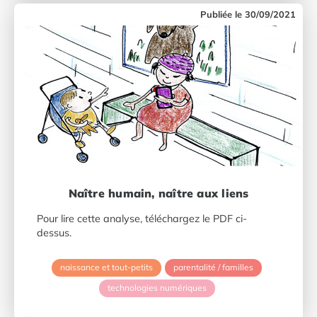
30/09/2021
Naître humain, naître aux liens
Pour lire cette analyse, téléchargez le PDF ci-
dessus.
naissance et tout-petits
parentalité / familles
technologies numériques