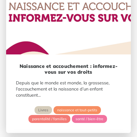
Naissance et accouchement : informez-
vous sur vos droits
Depuis que le monde est monde, la grossesse,
l’accouchement et la naissance d’un enfant
constituent...
Livres
naissance et tout-petits
parentalité / familles
santé / bien-être