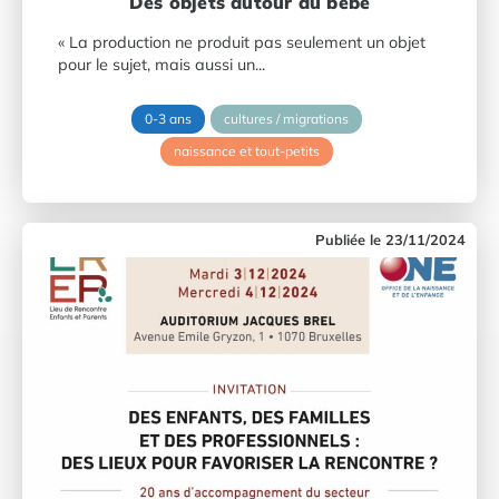
Des objets autour du bébé
« La production ne produit pas seulement un objet
pour le sujet, mais aussi un...
0-3 ans
cultures / migrations
naissance et tout-petits
23/11/2024