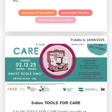
les...
naissance et tout-petits
parentalité / familles
technologies numériques
18/08/2025
Salon TOOLS FOR CARE
SALON TOOLS FOR CARE Santé sexuelle et