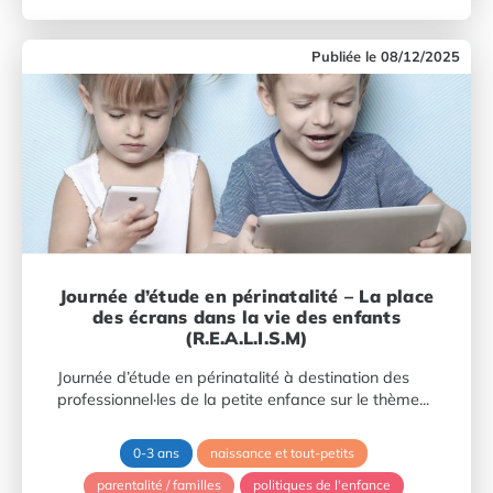
08/12/2025
Journée d’étude en périnatalité – La place
des écrans dans la vie des enfants
(R.E.A.L.I.S.M)
Journée d’étude en périnatalité à destination des
professionnel·les de la petite enfance sur le thème...
0-3 ans
naissance et tout-petits
parentalité / familles
politiques de l'enfance