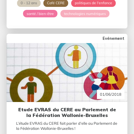
0 - 12 ans
Café CERE
politiques de l'enfance
santé / bien-être
technologies numériques
Evénement
01/06/2018
Etude EVRAS du CERE au Parlement de
la Fédération Wallonie-Bruxelles
L’étude EVRAS du CERE fait parler d’elle au Parlement de
la Fédération Wallonie-Bruxelles !