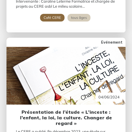
Intervenante : Caroline Leterme Formatrice et chargée de
projets au CERE asbl Le milieu scolaire...
Café CERE
tous âges
Evénement
04/06/2024
Présentation de l’étude « L’inceste :
l’enfant, la loi, la culture. Changer de
regard »
Le CERE a publié, fin décembre 2023, une étude sur