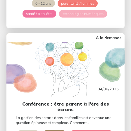
0 - 12 ans
parentalité / familles
santé / bien-être
technologies numériques
A la demande
04/06/2025
Conférence : être parent à l’ère des
écrans
La gestion des écrans dans les familles est devenue une
question épineuse et complexe. Comment...