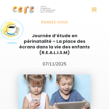
RENDEZ-VOUS
Journée d’étude en
périnatalité – La place des
écrans dans la vie des enfants
(R.E.A.L.I.S.M)
07/11/2025