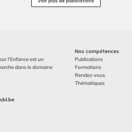
Voir plus de publications
Nos compétences
our l’Enfance est un
Publications
cherche dans le domaine
Formations
Rendez-vous
Thématiques
sbl.be