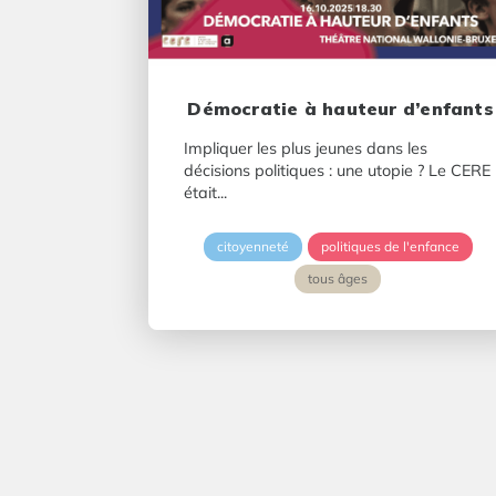
Démocratie à hauteur d’enfants
Impliquer les plus jeunes dans les
décisions politiques : une utopie ? Le CERE
était...
citoyenneté
politiques de l'enfance
tous âges