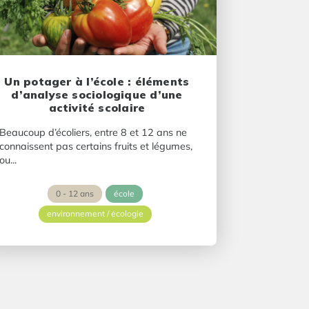
Un potager à l’école : éléments
d’analyse sociologique d’une
activité scolaire
Beaucoup d’écoliers, entre 8 et 12 ans ne
connaissent pas certains fruits et légumes,
ou...
0 - 12 ans
école
environnement / écologie