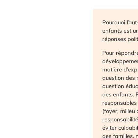
Pourquoi faut
enfants est un
réponses polit
Pour répondre,
développement
matière d’expo
question des 
question éduc
des enfants. 
responsables ?
(foyer, milieu
responsabilit
éviter culpabi
des familles,