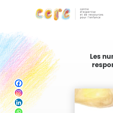
Les nu
respon