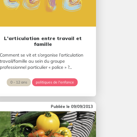
L’articulation entre travail et
famille
Comment se vit et s’organise l’articulation
travail/famille au sein du groupe
professionnel particulier « police » ?...
0 - 12 ans
politiques de l'enfance
09/09/2013