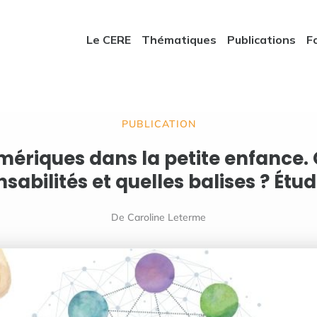
Le CERE
Thématiques
Publications
F
PUBLICATION
mériques dans la petite enfance. 
sabilités et quelles balises ? Étu
De Caroline Leterme