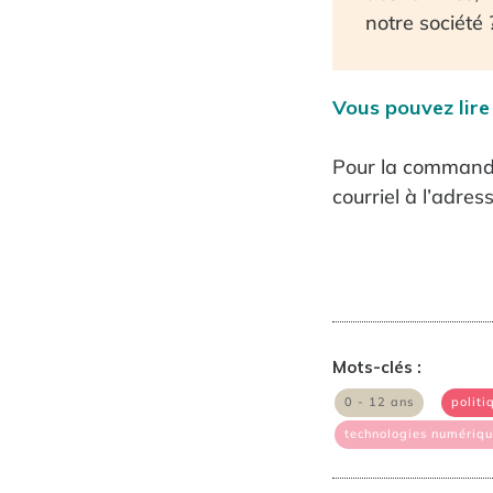
notre société 
Vous pouvez lire
Pour la commander
courriel à l’adres
Mots-clés :
|
0 - 12 ans
politi
technologies numériq