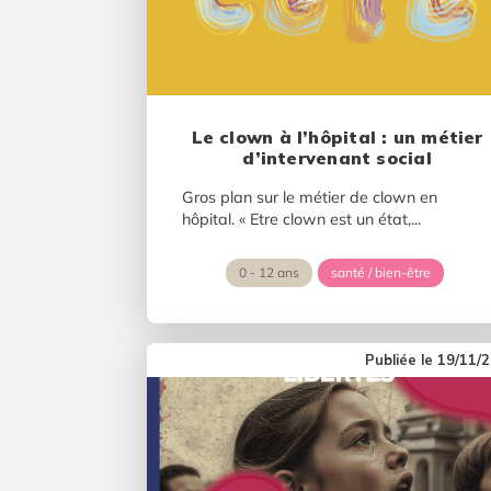
Le clown à l’hôpital : un métier
d’intervenant social
Gros plan sur le métier de clown en
hôpital. « Etre clown est un état,...
0 - 12 ans
santé / bien-être
19/11/