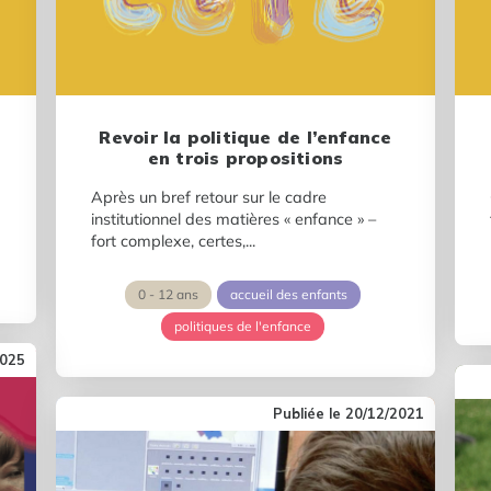
Revoir la politique de l’enfance
en trois propositions
Après un bref retour sur le cadre
institutionnel des matières « enfance » –
fort complexe, certes,...
0 - 12 ans
accueil des enfants
politiques de l'enfance
2025
20/12/2021