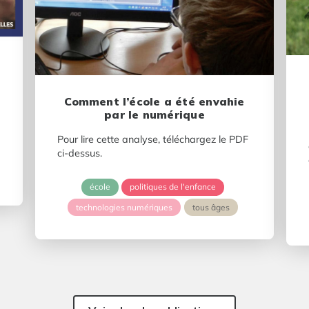
Comment l’école a été envahie
par le numérique
Pour lire cette analyse, téléchargez le PDF
ci-dessus.
école
politiques de l'enfance
technologies numériques
tous âges