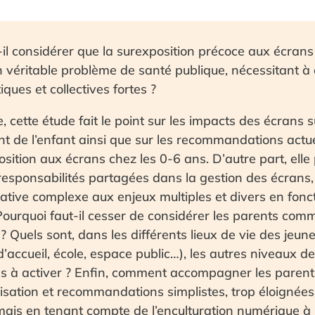
-il considérer que la surexposition précoce aux écrans
 véritable problème de santé publique, nécessitant à c
iques et collectives fortes ?
 cette étude fait le point sur les impacts des écrans s
 de l’enfant ainsi que sur les recommandations actue
sition aux écrans chez les 0-6 ans. D’autre part, elle
responsabilités partagées dans la gestion des écrans
ative complexe aux enjeux multiples et divers en fonct
Pourquoi faut-il cesser de considérer les parents com
 Quels sont, dans les différents lieux de vie des jeun
 d’accueil, école, espace public…), les autres niveaux de
és à activer ? Enfin, comment accompagner les parent
lisation et recommandations simplistes, trop éloignées 
 mais en tenant compte de l’enculturation numérique à