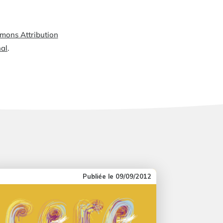
mmons Attribution
nal
.
09/09/2012