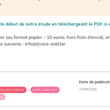
?
 le début de notre étude en téléchargeant le PDF ci-
 (au format papier – 10 euros, hors frais d’envoi), 
se suivante : info(at)cere-asbl.be
Date de publicati
|
|
17/06/2025
ques de l'enfance
santé / bien-être
ues