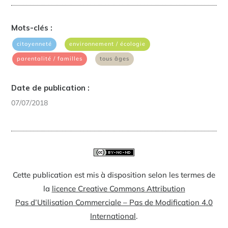
Mots-clés :
|
|
citoyenneté
environnement / écologie
|
parentalité / familles
tous âges
Date de publication :
07/07/2018
Cette publication est mis à disposition selon les termes de
la
licence Creative Commons Attribution
Pas d’Utilisation Commerciale – Pas de Modification 4.0
International
.