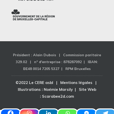
Président : Alain Dubois | Commission paritaire
329.02 | n° d'entreprise : 878287092 | IBAN:
BE48 0014 7205 5327 | RPM Bruxelles
©2022 Le CERE asbl |
Mentions légales
|
Illustrations :
Noémie Marsily
| Site Web
:
Scarabee2d.com