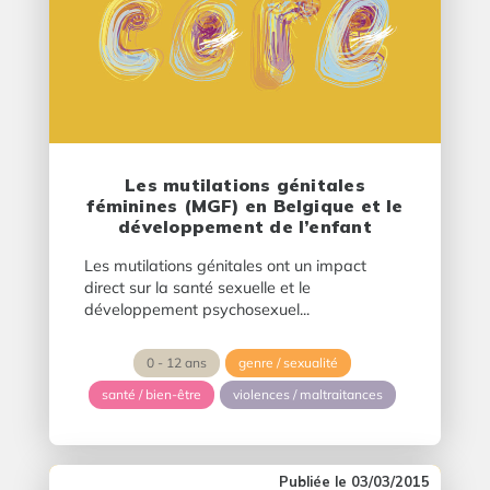
Les mutilations génitales
féminines (MGF) en Belgique et le
développement de l’enfant
Les mutilations génitales ont un impact
direct sur la santé sexuelle et le
développement psychosexuel...
0 - 12 ans
genre / sexualité
santé / bien-être
violences / maltraitances
03/03/2015