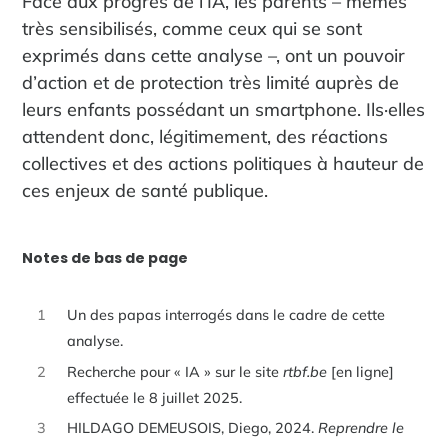
Face aux progrès de l’IA, les parents – mêmes
très sensibilisés, comme ceux qui se sont
exprimés dans cette analyse –, ont un pouvoir
d’action et de protection très limité auprès de
leurs enfants possédant un smartphone. Ils·elles
attendent donc, légitimement, des réactions
collectives et des actions politiques à hauteur de
ces enjeux de santé publique.
Notes de bas de page
1
Un des papas interrogés dans le cadre de cette
analyse.
2
Recherche pour « IA » sur le site
rtbf.be
[en ligne]
effectuée le 8 juillet 2025.
3
HILDAGO DEMEUSOIS, Diego, 2024.
Reprendre le