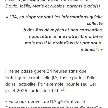
David, Joëlle, Marie et Nicolas, parents d’ado(s)
« L’IA, en s’appropriant les informations qu’elle
collecte
à des fins dévoyées et non consenties,
nous retire
in fine
notre libre arbitre
mais aussi le droit d’exister par nous-
1
mêmes
. »
Il ne se passe guère 24 heures sans que
l’intelligence artificielle (IA) fasse parler d’elle
dans l’actualité. Par exemple, pour le seul 1er
2
juillet 2025 sur le site rtbf.be
:
« Face aux dérives de l’IA générative, le
Danemark veut accorder des “droits d’auteur” à