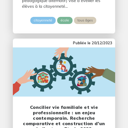
pédagogique alternatif) vise à éveiller les
élèves à la citoyenneté...
citoyenneté
école
tous âges
20/12/2023
Concilier vie familiale et vie
professionnelle : un enjeu
contemporain. Recherche
comparative et construction d’un