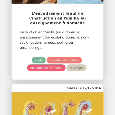
L’encadrement légal de
l’instruction en famille ou
enseignement à domicile
Instruction en famille (ou à domicile),
enseignement (ou école) à domicile, non-
scolarisation, homeschooling ou
unschooling…
école
parentalité / familles
politiques de l'enfance
tous âges
12/12/2016