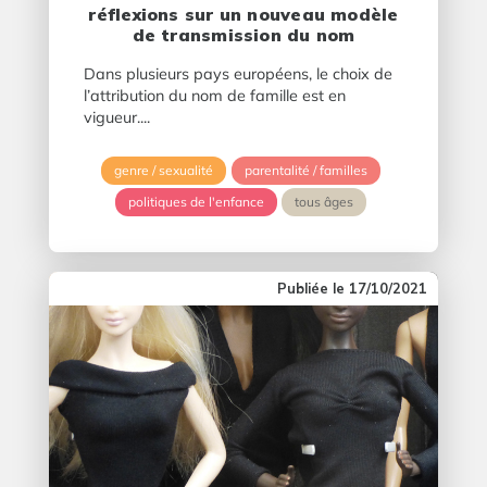
réflexions sur un nouveau modèle
de transmission du nom
Dans plusieurs pays européens, le choix de
l’attribution du nom de famille est en
vigueur....
genre / sexualité
parentalité / familles
politiques de l'enfance
tous âges
17/10/2021