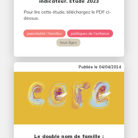
indicateur. Etude 2023
Pour lire cette étude, téléchargez le PDF ci-
dessus.
parentalité / familles
politiques de l'enfance
tous âges
04/04/2014
Le double nom de famille :