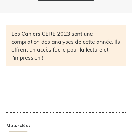
Les Cahiers CERE 2023 sont une
compilation des analyses de cette année. Ils
offrent un accès facile pour la lecture et
l’impression !
Mots-clés :