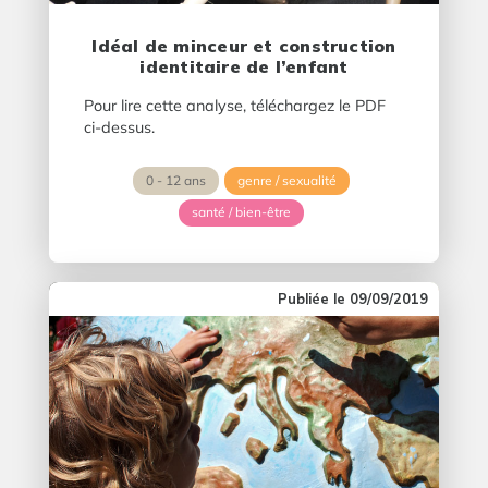
Idéal de minceur et construction
identitaire de l’enfant
Pour lire cette analyse, téléchargez le PDF
ci-dessus.
0 - 12 ans
genre / sexualité
santé / bien-être
09/09/2019