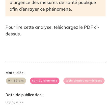
d’urgence des mesures de santé publique
afin d’enrayer ce phénomène.
Pour lire cette analyse, téléchargez le PDF ci-
dessus.
Mots-clés :
|
|
0 - 12 ans
santé / bien-être
technologies numériques
Date de publication :
08/09/2022