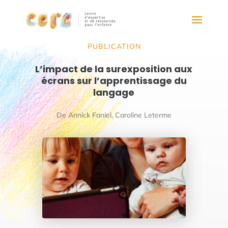
PUBLICATION
L’impact de la surexposition aux
écrans sur l’apprentissage du
langage
De Annick Faniel, Caroline Leterme