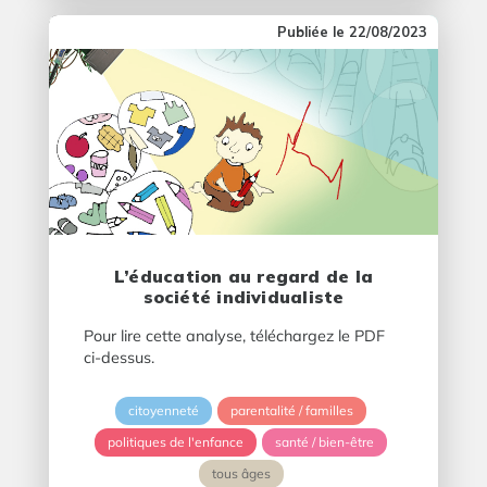
22/08/2023
L’éducation au regard de la
société individualiste
Pour lire cette analyse, téléchargez le PDF
ci-dessus.
citoyenneté
parentalité / familles
politiques de l'enfance
santé / bien-être
tous âges