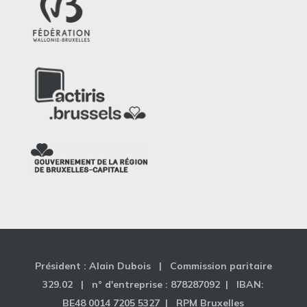
Président : Alain Dubois | Commission paritaire
329.02 | n° d'entreprise : 878287092 | IBAN:
BE48 0014 7205 5327 | RPM Bruxelles