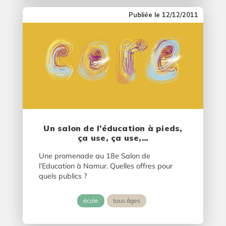
12/12/2011
Un salon de l’éducation à pieds,
ça use, ça use,…
Une promenade au 18e Salon de
l’Education à Namur. Quelles offres pour
quels publics ?
école
tous âges