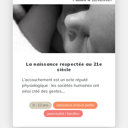
La naissance respectée au 21e
siècle
L’accouchement est un acte réputé
physiologique : les sociétés humaines ont
ainsi créé des gestes,...
0 - 12 ans
naissance et tout-petits
parentalité / familles