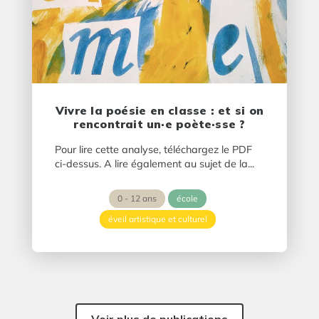
Vivre la poésie en classe : et si on
rencontrait un·e poète·sse ?
Pour lire cette analyse, téléchargez le PDF
ci-dessus. A lire également au sujet de la...
0 - 12 ans
école
éveil artistique et culturel