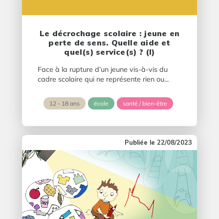
Le décrochage scolaire : jeune en
perte de sens. Quelle aide et
quel(s) service(s) ? (I)
Face à la rupture d’un jeune vis-à-vis du
cadre scolaire qui ne représente rien ou...
12 - 18 ans
école
santé / bien-être
22/08/2023