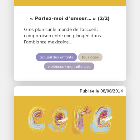
« Parlez-moi d’amour… » (2/2)
Gros plan sur le monde de l’accueil :
comparaison entre une plongée dans
l’ambiance mexicaine...
accueil des enfants
tous âges
violences / maltraitances
08/08/2014