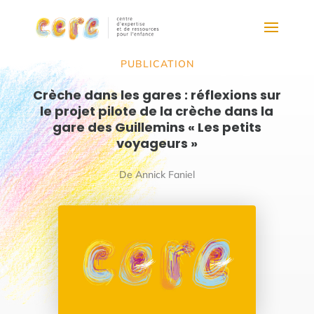
PUBLICATION
Crèche dans les gares : réflexions sur
le projet pilote de la crèche dans la
gare des Guillemins « Les petits
voyageurs »
De Annick Faniel