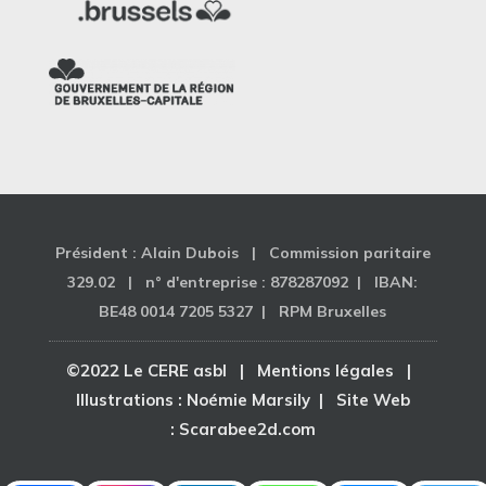
Président : Alain Dubois | Commission paritaire
329.02 | n° d'entreprise : 878287092 | IBAN:
BE48 0014 7205 5327 | RPM Bruxelles
©2022 Le CERE asbl |
Mentions légales
|
Illustrations :
Noémie Marsily
| Site Web
:
Scarabee2d.com