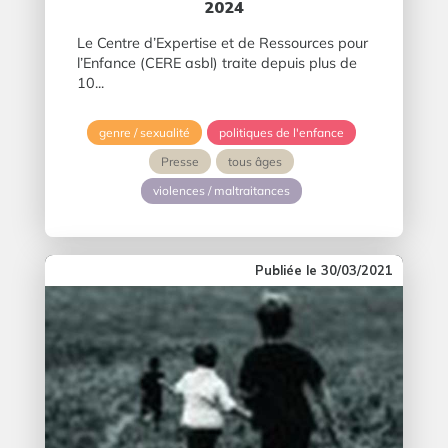
2024
Le Centre d’Expertise et de Ressources pour
l’Enfance (CERE asbl) traite depuis plus de
10...
genre / sexualité
politiques de l'enfance
Presse
tous âges
violences / maltraitances
30/03/2021