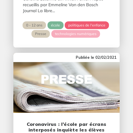
recueillis par Emmeline Van den Bosch
Journal La libre...
0 - 12 ans
école
politiques de l'enfance
Presse
technologies numériques
02/02/2021
Coronavirus : l’école par écrans
interposés inquiète les élèves