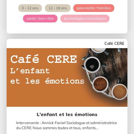
0 - 12 ans
12 - 18 ans
parentalité / familles
santé / bien-être
technologies numériques
Café CERE
L’enfant et les émotions
Intervenante : Annick Faniel Sociologue et administratrice
du CERE Nous sommes toutes et tous, enfants...