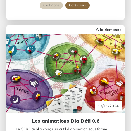
0 - 12 ans
Café CERE
A la demande
13/11/2024
Les animations DigiDéfi 0.6
Le CERE asbl a conçu un outil d’animation sous forme