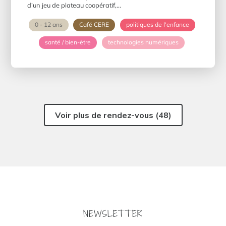
d’un jeu de plateau coopératif,...
0 - 12 ans
Café CERE
politiques de l'enfance
santé / bien-être
technologies numériques
Voir plus de rendez-vous (48)
NEWSLETTER