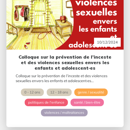
10/12/2024
Colloque sur la prévention de l’inceste
et des violences sexuelles envers les
enfants et adolescent·es
Colloque sur la prévention de l’inceste et des violences
sexuelles envers les enfants et adolescent·es...
0 - 12 ans
12 - 18 ans
genre / sexualité
politiques de l'enfance
santé / bien-être
violences / maltraitances