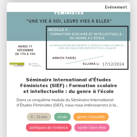
Evénement
17/12/2024
Séminaire International d’Études
Féministes (SIEF) : Formation scolaire
et intellectuelle : du genre à l’école
Dans ce cinquième module du Séminaire International
d’Études Féministes (SIEF), nous nous intéresserons à la...
0 - 12 ans
école
genre / sexualité
politiques de l'enfance
santé / bien-être