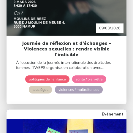
09/03/2026
Journée de réflexion et d’échanges –
Violences sexuelles : rendre visible
l’indicible
À l’occasion de la Journée internationale des droits des
femmes, l’IWEPS organise, en collaboration avec...
politiques de l'enfance
santé / bien-être
tous âges
violences / maltraitances
Evénement