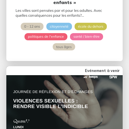
enfants »
Les villes sont pensées par et pour les adultes. Avec
quelles conséquences pour les enfants?...
0 - 12 ans
citoyenneté
école du dehors
politiques de l'enfance
santé / bien-être
tous âges
Evénement à venir