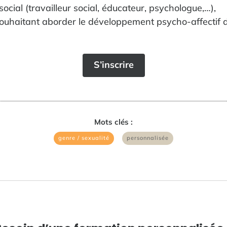
ocial (travailleur social, éducateur, psychologue,…),
ouhaitant aborder le développement psycho-affectif de
S’inscrire
Mots clés :
|
genre / sexualité
personnalisée