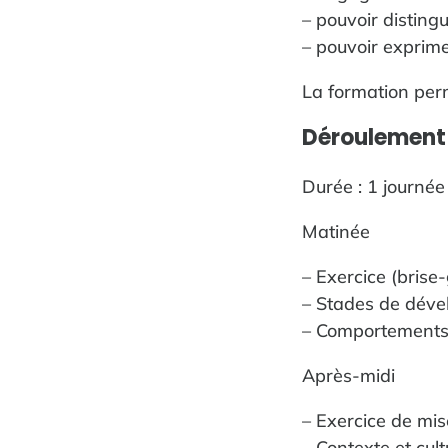
– pouvoir disting
– pouvoir exprim
La formation perm
Déroulement 
Durée : 1 journée
Matinée
– Exercice (brise
– Stades de déve
– Comportements
Après-midi
– Exercice de mis
– Contexte et cu