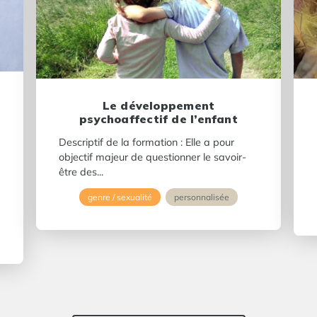
Le développement
psychoaffectif de l’enfant
Descriptif de la formation : Elle a pour
objectif majeur de questionner le savoir-
être des...
genre / sexualité
personnalisée