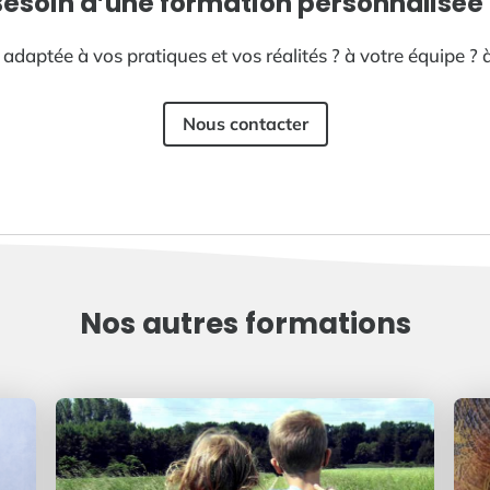
Besoin d’une formation personnalisée 
daptée à vos pratiques et vos réalités ? à votre équipe ? à
Nous contacter
Nos autres formations