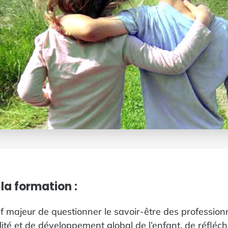
 la formation :
if majeur de questionner le savoir-être des professionn
ité et de développement global de l’enfant, de réfléchi