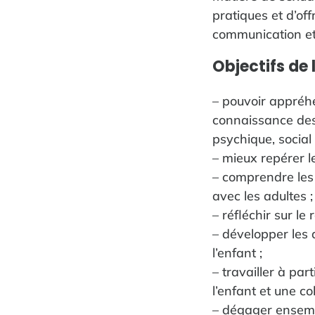
pratiques et d’offr
communication et
Objectifs de 
– pouvoir appréhe
connaissance des
psychique, social e
– mieux repérer 
– comprendre les 
avec les adultes ;
– réfléchir sur le
– développer les 
l’enfant ;
– travailler à par
l’enfant et une c
– dégager ensemble