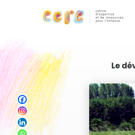
Le dé