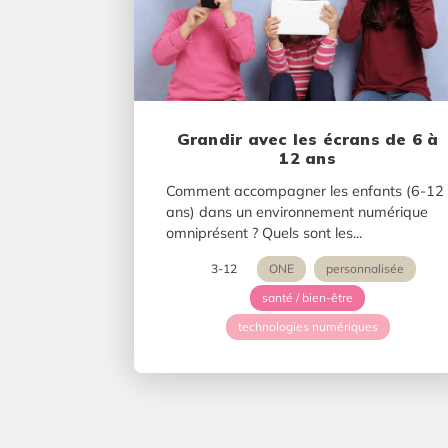
Grandir avec les écrans de 6 à
12 ans
Comment accompagner les enfants (6-12
ans) dans un environnement numérique
omniprésent ? Quels sont les...
3-12
ONE
personnalisée
santé / bien-être
technologies numériques