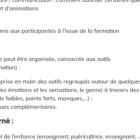
 et d’animations
mis aux participantes à l’issue de la formation
 peut être organisée, consacrée aux outils
ation) :
 prise en main des outils regroupés autour de quelqu
les émotions et les sensations, le genre) à travers des
s faibles, points forts, manques,…) ;
ques complémentaires.
né :
l de l’enfance (enseignant, puéricultrice, enseignant, …