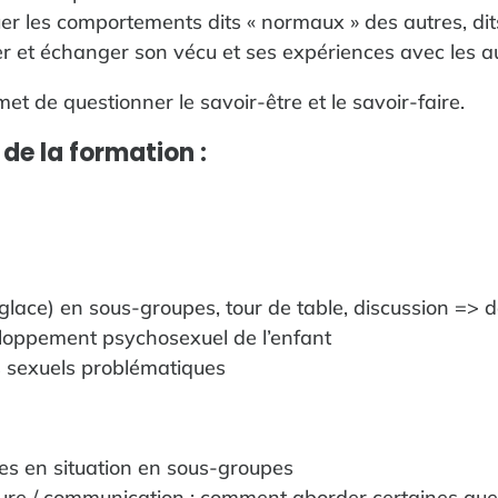
uer les comportements dits « normaux » des autres, dit
er et échanger son vécu et ses expériences avec les a
et de questionner le savoir-être et le savoir-faire.
de la formation :
-glace) en sous-groupes, tour de table, discussion => d
loppement psychosexuel de l’enfant
 sexuels problématiques
es en situation en sous-groupes
lture / communication : comment aborder certaines que