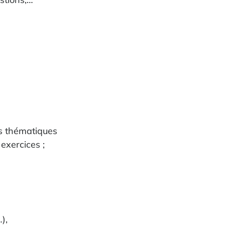
es thématiques
 exercices ;
),