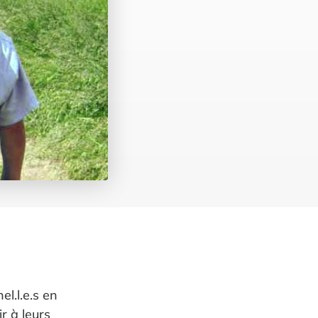
el.l.e.s en
r à leurs